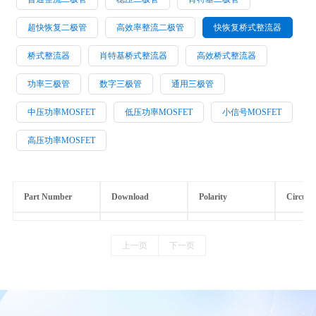
超快恢复二极管
高效率整流二极管
快恢复桥式整流器
桥式整流器
肖特基桥式整流器
高效桥式整流器
功率三极管
数字三极管
通用三极管
中压功率MOSFET
低压功率MOSFET
小信号MOSFET
高压功率MOSFET
Part Number
Download
Polarity
Circuit
上一页
下一页