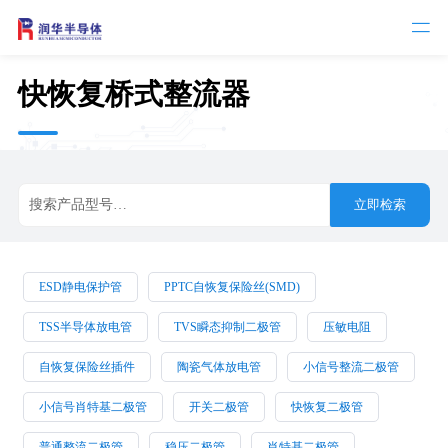

快恢复桥式整流器
立即检索
ESD静电保护管
PPTC自恢复保险丝(SMD)
TSS半导体放电管
TVS瞬态抑制二极管
压敏电阻
自恢复保险丝插件
陶瓷气体放电管
小信号整流二极管
小信号肖特基二极管
开关二极管
快恢复二极管
普通整流二极管
稳压二极管
肖特基二极管